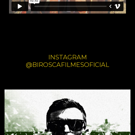
INSTAGRAM
@BIROSCAFILMESOFICIAL