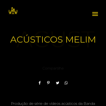
menu
ACÚST
ACÚSTICOS MELIM
ICOS
Compartilhe
MELIM
Produção de série de vídeos acústicos da Banda